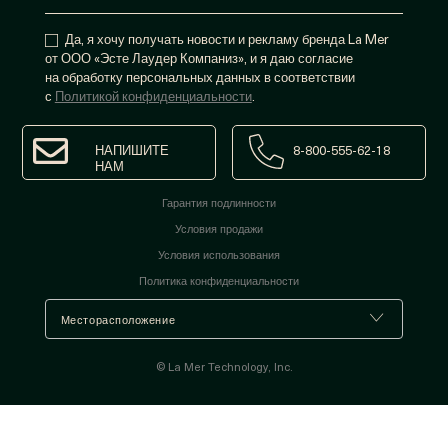
Да, я хочу получать новости и рекламу бренда La Mer
от ООО «Эсте Лаудер Компаниз», и я даю согласие
на обработку персональных данных в соответствии
с
Политикой конфиденциальности
.
НАПИШИТЕ
8-800-555-62-18
НАМ
Гарантия подлинности
Условия продажи
Условия использования
Политика конфиденциальности
© La Mer Technology, Inc.