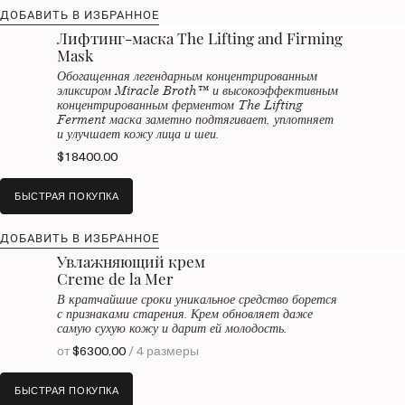
ДОБАВИТЬ В ИЗБРАННОЕ
Лифтинг-маска The Lifting and Firming
Mask
Обогащенная легендарным концентрированным
эликсиром Miracle Broth™ и высокоэффективным
концентрированным ферментом The Lifting
Ferment маска заметно подтягивает, уплотняет
и улучшает кожу лица и шеи.
$18400.00
БЫСТРАЯ ПОКУПКА
ДОБАВИТЬ В ИЗБРАННОЕ
Увлажняющий крем
Creme de la Mer
В кратчайшие сроки уникальное средство борется
с признаками старения. Крем обновляет даже
самую сухую кожу и дарит ей молодость.
от
$6300.00
/ 4 размеры
БЫСТРАЯ ПОКУПКА