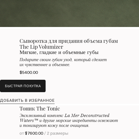
Сыворотка для придания объема губам
The Lip Volumizer
Мягкие, гладкие и объемные губы
Подарите своим губам уход, который сделает
их чувственнее и объемнее.
$5400.00
БЫСТРАЯ ПОКУПКА
ДОБАВИТЬ В ИЗБРАННОЕ
Тоник The Tonic
Эксклюзивный комплекс La Mer Deconstructed
Waters™ и другие морские ингредиенты освежают
и тонизируют кожу после очищения.
от
$7600.00
/ 2 размеры