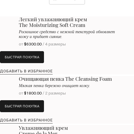
Легкий увлажняющий крем
The Moisturizing Soft Cream
Роскошное средство с нежной текстурой обновляет
кожу и придает сияние.
от
$6300.00
/ 4 размеры
БЫСТРАЯ ПОКУПКА
ДОБАВИТЬ В ИЗБРАННОЕ
Очищающая пенка The Cleansing Foam
Мягкая пенка бережно очищает кожу.
от
$1800.00
/ 2 размеры
БЫСТРАЯ ПОКУПКА
ДОБАВИТЬ В ИЗБРАННОЕ
Увлажняющий крем
Creme de la Mer