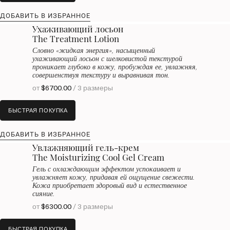
ДОБАВИТЬ В ИЗБРАННОЕ
Ухаживающий лосьон
The Treatment Lotion
Словно «жидкая энергия», насыщенный
ухаживающий лосьон с шелковистой текстурой
проникает глубоко в кожу, пробуждая ее, увлажняя,
совершенствуя текстуру и выравнивая тон.
от
$6700.00
/ 3 размеры
БЫСТРАЯ ПОКУПКА
ДОБАВИТЬ В ИЗБРАННОЕ
Увлажняющий гель-крем
The Moisturizing Cool Gel Cream
Гель с охлаждающим эффектом успокаивает и
увлажняет кожу, придавая ей ощущение свежести.
Кожа приобретает здоровый вид и естественное
сияние.
от
$6300.00
/ 3 размеры
БЫСТРАЯ ПОКУПКА