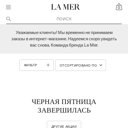
Skip navigation to main content
MOBILE MENU TOGGLE
CART
CRÈME DE LA MER
0
Уважаемые клиенты! Мы временно не принимаем
заказы в интернет-магазине. Надеемся скоро увидеть
вас снова. Команда бренда La Mer.
ФИЛЬТР
ЧЕРНАЯ ПЯТНИЦА
ЗАВЕРШИЛАСЬ
ДРУГИЕ АКЦИИ