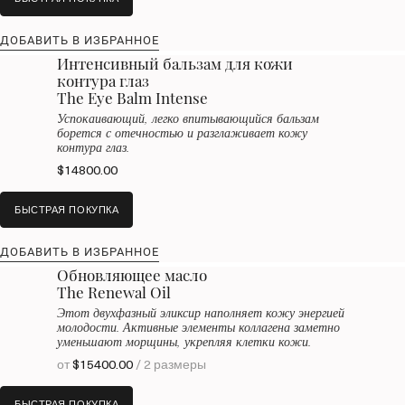
ДОБАВИТЬ В ИЗБРАННОЕ
Интенсивный бальзам для кожи
контура глаз
The Eye Balm Intense
Успокаивающий, легко впитывающийся бальзам
борется с отечностью и разглаживает кожу
контура глаз.
$14800.00
БЫСТРАЯ ПОКУПКА
ДОБАВИТЬ В ИЗБРАННОЕ
Обновляющее масло
The Renewal Oil
Этот двухфазный эликсир наполняет кожу энергией
молодости. Активные элементы коллагена заметно
уменьшают морщины, укрепляя клетки кожи.
от
$15400.00
/ 2 размеры
БЫСТРАЯ ПОКУПКА