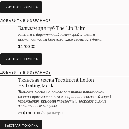
БЫСТРАЯ ПОКУПКА
ДОБАВИТЬ В ИЗБРАННОЕ
Бальзам для губ The Lip Balm
Бальзам с бархатистой текстурой и легким
ароматом мяты бережно ухаживает за губами.
$4700.00
БЫСТРАЯ ПОКУПКА
ДОБАВИТЬ В ИЗБРАННОЕ
Тканевая маска Treatment Lotion
Hydrating Mask
Тканевая маска на основе миллионов нановолокон
плотно прилегает к коже, дарит интенсивный заряд
увлажнения, придает упругость и здоровое сияние
за считанные минуты.
от
$1900.00
/ 2 размеры
БЫСТРАЯ ПОКУПКА