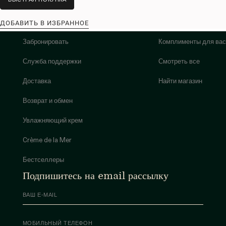
ДОБАВИТЬ В ИЗБРАННОЕ
Забронировать
Комплименты для вас
Служба поддержки
Смотреть все
Доставка
Найти магазин
Возврат и обмен
Увлажняющий крем
Crème de la Mer
Бестселлеры
Подпишитесь на email рассылку