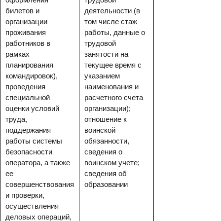
билетов и
деятельности (в
организации
том числе стаж
проживания
работы, данные о
работников в
трудовой
рамках
занятости на
планирования
текущее время с
командировок),
указанием
проведения
наименования и
специальной
расчетного счета
оценки условий
организации);
труда,
отношение к
поддержания
воинской
работы системы
обязанности,
безопасности
сведения о
оператора, а также
воинском учете;
ее
сведения об
совершенствования
образовании
и проверки,
осуществления
деловых операций,