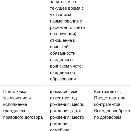
занятости на
текущее время с
указанием
наименования и
расчетного счета
организации);
отношение к
воинской
обязанности,
сведения о
воинском учете;
сведения об
образовании
Подготовка,
фамилия, имя,
Контрагенты;
заключение и
отчество; год
Представители
исполнение
рождения; месяц
контрагентов;
гражданско-
рождения; дата
Выгодоприобрета
правового договора
рождения; место
по договорам
рождения;
семейное