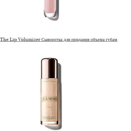
The Lip Volumizer Сыворотка для придания объема губам