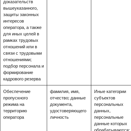
доказательств
вышеуказанного,
защиты законных
интересов
оператора, а также
для иных целей в
рамках трудовых
отношений или в
связи с трудовыми
отношениями;
подбор персонала и
формирование
кадрового резерва
Обеспечение
фамилия, имя,
Иные категории
пропускного
отчество; данные
субъектов
режима на
документа,
персональных
территорию
удостоверяющего
данных,
оператора
личность
персональные
данные которых
обрабатываются;