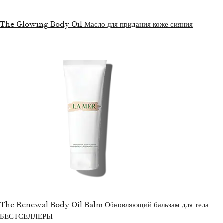
The Glowing Body Oil Масло для придания коже сияния
The Renewal Body Oil Balm Обновляющий бальзам для тела
БЕСТСЕЛЛЕРЫ