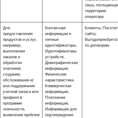
лица, посещающи
территорию
оператора
Для
Контактная
Клиенты; Посети
предоставления
информация и
сайта;
продуктов и услуг,
личные
Выгодоприобрета
например,
идентификаторы,
по договорам
выполнения
Идентификаторы
заказов и
устройств,
обработки
Демографическая
платежей,
информация,
создания,
Физические
обслуживания и/
характеристики,
или поддержания
Коммерческая
учетной записи или
информация,
профиля в
Платежная
программе
информация,
лояльности,
Информация для
выявления проблем
подтверждения