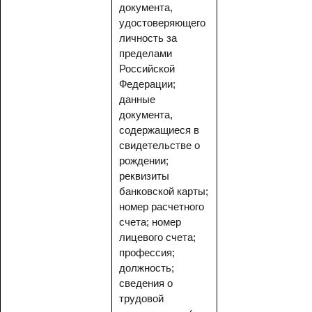
документа,
удостоверяющего
личность за
пределами
Российской
Федерации;
данные
документа,
содержащиеся в
свидетельстве о
рождении;
реквизиты
банковской карты;
номер расчетного
счета; номер
лицевого счета;
профессия;
должность;
сведения о
трудовой