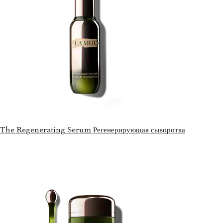
The Regenerating Serum Регенерирующая сыворотка