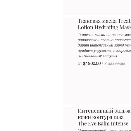
Тканевая маска Trea
Lotion Hydrating Mas
Тканевая маска на основе мил
нановолокон плотно прилегае
дарит интенсивный заряд ув
придает упругость и здоровое
за считанные минуты.
от
$1900.00
/ 2 размеры
Интенсивный бальза
кожи контура глаз
The Eye Balm Intense