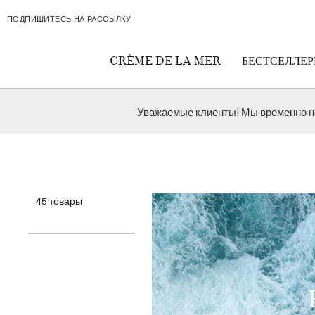
Skip navigation to main content
ПОДПИШИТЕСЬ НА РАССЫЛКУ
CRÈME DE LA MER
БЕСТСЕЛЛЕ
Уважаемые клиенты! Мы временно не
45
товары