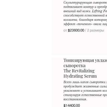
Скульптурирующая сыворотк
подтягивает контур и прео
внешний вид кожи. Lifting F
способствует естественной 
коллагена, благодаря котором
эффект «точеного» овала лиц
от
$23600.00
/ 2 размеры
Тонизирующая увла
сыворотка
The Revitalizing
Hydrating Serum
Всего лишь капля сыворотки 
пробуждает жизненные силы
увлажняет и успокаивает ко
стимулируя естественные пр
восстановления.
$14400.00