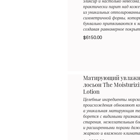
эликсир и настолько невесома
практически парит над коже
из уникальных отполированны
симметричной формы, котор
буквально притягиваются к 
создавая равномерное покрыт
$6150.00
Матирующий увлаж
лосьон The Moisturizi
Lotion
Целебные ингредиенты морск
происхождения обновляют к
а уникальная матирующая те
борется с видимыми признак
старения, нежелательным бл
и расширенными порами даже
жаркого и влажного климата