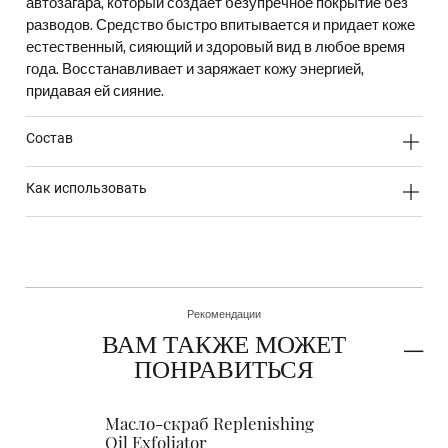
автозагара, который создает безупречное покрытие без
разводов. Средство быстро впитывается и придает коже
естественный, сияющий и здоровый вид в любое время
года. Восстанавливает и заряжает кожу энергией,
придавая ей сияние.
состав
как использовать
Рекомендации
ВАМ ТАКЖЕ МОЖЕТ
ПОНРАВИТЬСЯ
Масло-скраб Replenishing
T
Oil Exfoliator