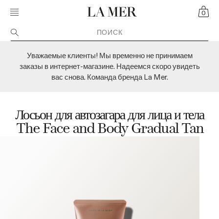
Skip navigation to main content
MOBILE MENU TOGGLE
CART
CRÈME DE LA MER
0
Уважаемые клиенты! Мы временно не принимаем
заказы в интернет-магазине. Надеемся скоро увидеть
вас снова. Команда бренда La Mer.
Лосьон для автозагара для лица и тела
The Face and Body Gradual Tan