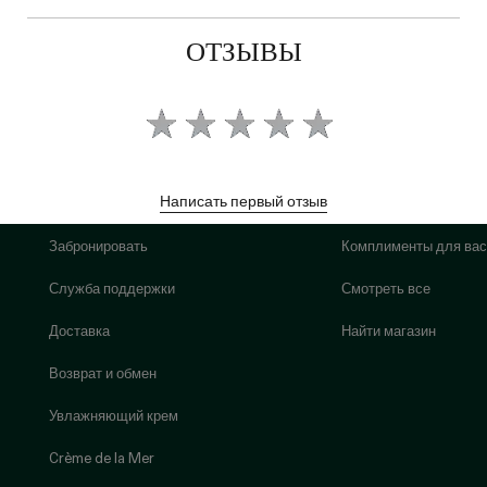
ОТЗЫВЫ
Написать первый отзыв
Забронировать
Комплименты для вас
Служба поддержки
Смотреть все
Доставка
Найти магазин
Возврат и обмен
Увлажняющий крем
Crème de la Mer