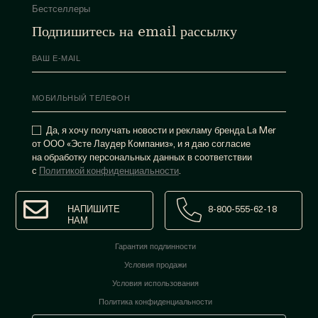
Бестселлеры
Подпишитесь на email рассылку
Да, я хочу получать новости и рекламу бренда La Mer
от ООО «Эсте Лаудер Компаниз», и я даю согласие
на обработку персональных данных в соответствии
с
Политикой конфиденциальности
.
НАПИШИТЕ
8-800-555-62-18
НАМ
Гарантия подлинности
Условия продажи
Условия использования
Политика конфиденциальности