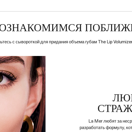
ОЗНАКОМИМСЯ ПОБЛИЖ
тесь с сывороткой для придания объема губам The Lip Volumize
ЛЮ
СТРАЖ
La Mer любят за нес
разработать формулу, ко