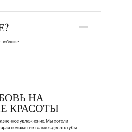
Е?
r поближе.
БОВЬ НА
Е КРАСОТЫ
равненное увлажнение. Мы хотели
торая поможет не только сделать губы