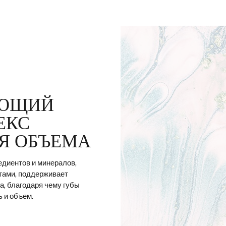
ЮЩИЙ
ЕКС
Я ОБЪЕМА
едиентов и минералов,
тами, поддерживает
а, благодаря чему губы
 и объем.