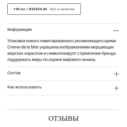
100 мл / $32500.00
Нет в наличии
информация
Упаковка нового лимитированного увлажняющего крема
Creme de la Mer украшена изображениями мерцающих
морских кораллов и символизирует стремление бренда
поддержать меры по охране мирового океана.
состав
как использовать
ОТЗЫВЫ