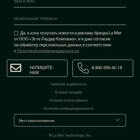
Да, я хочу получать новости и рекламу бренда La Mer
от ООО «Эсте Лаудер Компаниз», и я даю согласие
на обработку персональных данных в соответствии
с
Политикой конфиденциальности
.
НАПИШИТЕ
8-800-555-62-18
НАМ
Гарантия подлинности
Условия продажи
Условия использования
Политика конфиденциальности
© La Mer Technology, Inc.