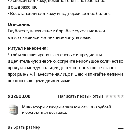
• Успокаивает кожу, помогает снять покраснение
и раздражение
• Восстанавливает кожу и поддерживает ее баланс
Описание:
Глубокое увлажнение и борьба с сухостью кожи
в эксклюзивной коллекционной упаковке.
Ритуал нанесения:
Чтобы активизировать ключевые ингредиенты
и целительную энергию, согрейте небольшое количество
продукта между пальцев до тех пор, пока он не станет
прозрачным. Нанесите на лицо и шею и впитайте легкими
похлопывающими движениями.
$32500.00
Написать первый отзыв
Миниатюры с каждым заказом от 8 000 рублей
и бесплатная доставка.
выбрать размер