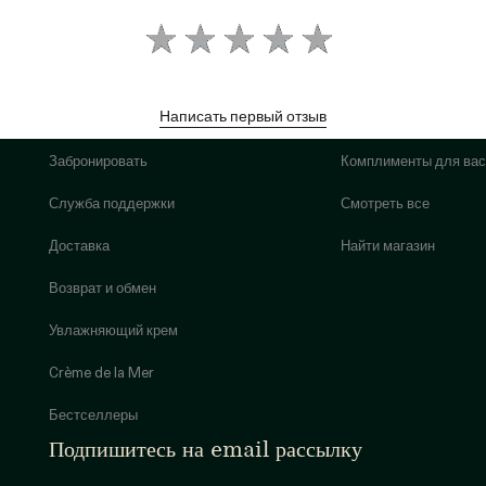
Написать первый отзыв
Забронировать
Комплименты для вас
Служба поддержки
Смотреть все
Доставка
Найти магазин
Возврат и обмен
Увлажняющий крем
Crème de la Mer
Бестселлеры
Подпишитесь на email рассылку