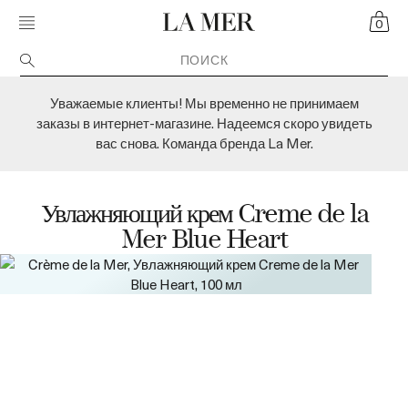
Skip navigation to main content
MOBILE MENU TOGGLE
CART
CRÈME DE LA MER
0
Уважаемые клиенты! Мы временно не принимаем
заказы в интернет-магазине. Надеемся скоро увидеть
вас снова. Команда бренда La Mer.
Увлажняющий крем Creme de la
Mer Blue Heart