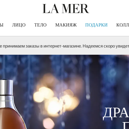
CRÈME DE LA MER
РЫ
ЛИЦО
ТЕЛО
МАКИЯЖ
ПОДАРКИ
КОЛ
 принимаем заказы в интернет-магазине. Надеемся скоро увидеть
ДР