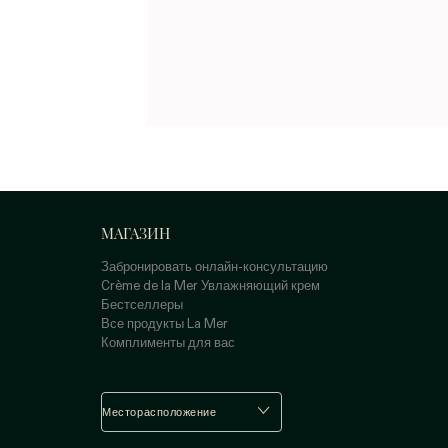
МАГАЗИН
Забронировать онлайн-консультацию
Crème de la Mer Увлажняющий крем
Бестселлеры
Все продукты La Mer
Комплименты для вас
Месторасположение