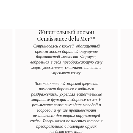
Живительный лосьон
Genaissance de la Mer™
Соприкасаясь с кожей, обогащенный
кремом лосьон дарит ей ощущение
бархатистой мягкости. Формула,
вобравшая в себя преображающую силу
моря, увлажняет, смягчает, питает и
укрепляет кожу.
Высокоактивный морской фермент
помогает бороться с видимым
раздражением, укрепляя естественные
защитные функции и здоровье кожи. В
результате кожа выглядит молодой и
здоровой и лучше противостоит
негативным факторам окружающей
среды. Теперь кожа полностью готова к
преображению с помощью других
средств коллекции.