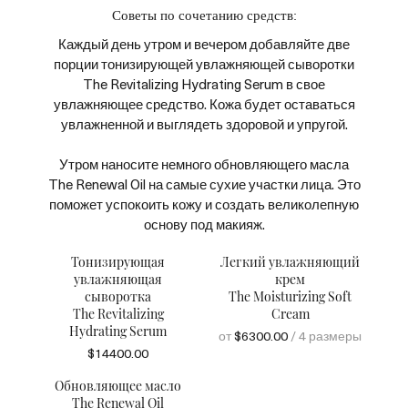
Советы по сочетанию средств:
Каждый день утром и вечером добавляйте две
порции тонизирующей увлажняющей сыворотки
The Revitalizing Hydrating Serum в свое
увлажняющее средство. Кожа будет оставаться
увлажненной и выглядеть здоровой и упругой.
Утром наносите немного обновляющего масла
The Renewal Oil на самые сухие участки лица. Это
поможет успокоить кожу и создать великолепную
основу под макияж.
Тонизирующая
Легкий увлажняющий
увлажняющая
крем
сыворотка
The Moisturizing Soft
The Revitalizing
Cream
Hydrating Serum
от
$6300.00
/ 4 размеры
$14400.00
Обновляющее масло
The Renewal Oil