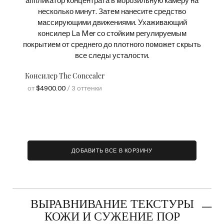
аппликатор концентрата в морозильную камеру на
несколько минут. Затем нанесите средство
массирующими движениями. Ухаживающий
консилер La Mer со стойким регулируемым
покрытием от среднего до плотного поможет скрыть
все следы усталости.
Консилер The Concealer
от
$4900.00
/ 3 оттенки
ДОБАВИТЬ ВСЕ В КОРЗИНУ
ВЫРАВНИВАНИЕ ТЕКСТУРЫ
КОЖИ И СУЖЕНИЕ ПОР