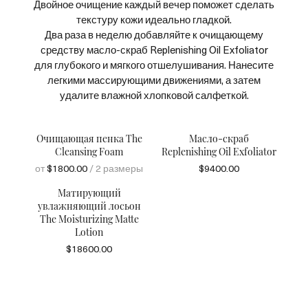
Двойное очищение каждый вечер поможет сделать
текстуру кожи идеально гладкой.
Два раза в неделю добавляйте к очищающему
средству масло-скраб Replenishing Oil Exfoliator
для глубокого и мягкого отшелушивания. Нанесите
легкими массирующими движениями, а затем
удалите влажной хлопковой салфеткой.
Очищающая пенка The
Масло-скраб
Cleansing Foam
Replenishing Oil Exfoliator
от
$1800.00
/ 2 размеры
$9400.00
Матирующий
увлажняющий лосьон
The Moisturizing Matte
Lotion
$18600.00