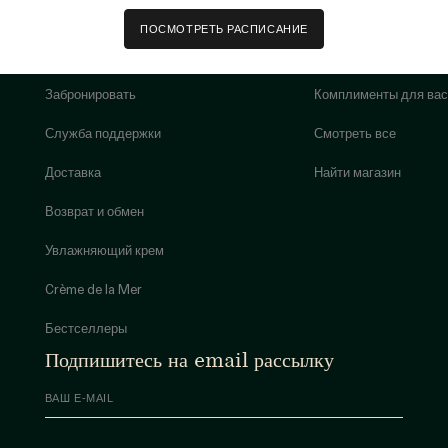
ПОСМОТРЕТЬ РАСПИСАНИЕ
Забронировать
Комплименты для вас
Служба поддержки
Смотреть все
Доставка
Найти магазин
Возврат и обмен
Увлажняющий крем
Crème de la Mer
Бестселлеры
Подпишитесь на email рассылку