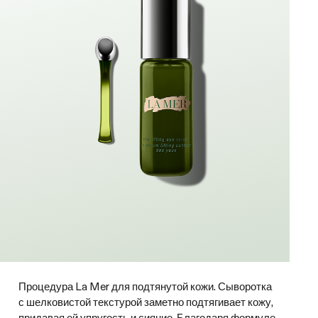
Процедура La Mer для подтянутой кожи. Сыворотка
с шелковистой текстурой заметно подтягивает кожу,
придавая ей упругость и сияние. Благодаря формуле