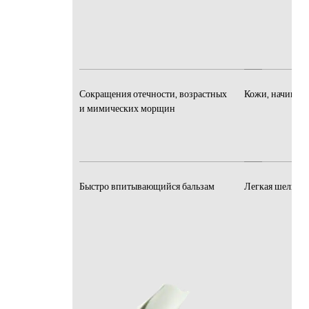
Сокращения отечности, возрастных
Кожи, начинающ
и мимических морщин
Быстро впитывающийся бальзам
Легкая шелкови