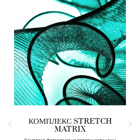
™
КОМПЛЕКС STRETCH
MATRIX
Комплекс формирует на поверхности кожи