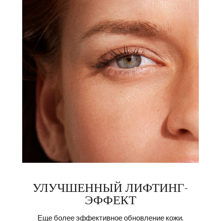
$
БЫСТРАЯ ПОКУПКА
БЫСТ
УЛУЧШЕННЫЙ ЛИФТИНГ-
ЭФФЕКТ
Еще более эффективное обновление кожи.