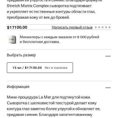
Stretch Matrix Complex сыворотка подтягивает
и укрепляет естественные контуры области глаз,
преображая кожу от век до бровей.
$17100.00
Написать первый отзыв
Миниатюры с каждым заказом от 8 000 рублей
и бесплатная доставка.
выбрать размер
15 мл / $17100.00
Нет в наличии
информация
Мини-процедура La Mer для подтянутой кожи.
Сыворотка с шелковистой текстурой делает кожу
контура глаз заметно более упругой и обновляет ее,
придавая сияние. Благодаря запатентованному