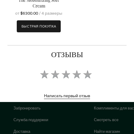
The Moisturizing Soft
Cream
от
$6300.00
/ 4 размеры
БЫСТРАЯ ПОКУПКА
ОТЗЫВЫ
Написать первый отзыв
Забронировать
Комплименты для вас
Служба поддержки
Смотреть все
Доставка
Найти магазин