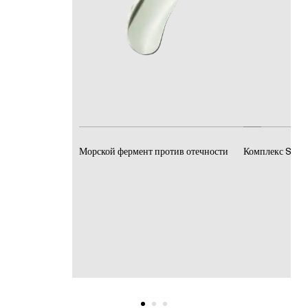
Морской фермент против отечности
Комплекс Stret