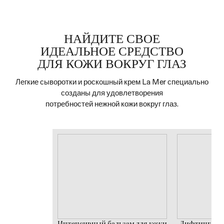
НАЙДИТЕ СВОЕ
ИДЕАЛЬНОЕ СРЕДСТВО
ДЛЯ КОЖИ ВОКРУГ ГЛАЗ
Легкие сыворотки и роскошный крем La Mer специально
созданы для удовлетворения
потребностей нежной кожи вокруг глаз.
Интенсивный бальзам для кожи
Лифтинг-сыв