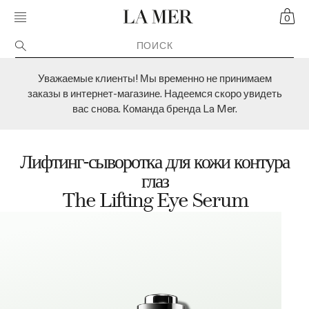
Skip navigation to main content
MOBILE MENU TOGGLE
CART
CRÈME DE LA MER
0
Уважаемые клиенты! Мы временно не принимаем
заказы в интернет-магазине. Надеемся скоро увидеть
вас снова. Команда бренда La Mer.
Лифтинг-сыворотка для кожи контура
глаз
The Lifting Eye Serum