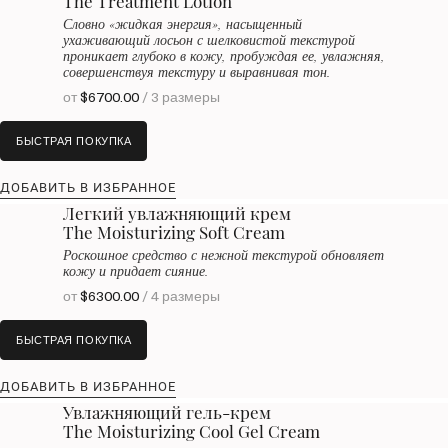
The Treatment Lotion
Словно «жидкая энергия», насыщенный
ухаживающий лосьон с шелковистой текстурой
проникает глубоко в кожу, пробуждая ее, увлажняя,
совершенствуя текстуру и выравнивая тон.
от
$6700.00
/ 3 размеры
БЫСТРАЯ ПОКУПКА
ДОБАВИТЬ В ИЗБРАННОЕ
Легкий увлажняющий крем
The Moisturizing Soft Cream
Роскошное средство с нежной текстурой обновляет
кожу и придает сияние.
от
$6300.00
/ 4 размеры
БЫСТРАЯ ПОКУПКА
ДОБАВИТЬ В ИЗБРАННОЕ
Увлажняющий гель-крем
The Moisturizing Cool Gel Cream