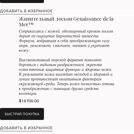
ДОБАВИТЬ В ИЗБРАННОЕ
Живительный лосьон Genaissance de la
Mer™
Соприкасаясь с кожей, обогащенный кремом лосьон
дарит ей ощущение бархатистой мягкости.
Формула, вобравшая в себя преображающую силу
моря, увлажняет, смягчает, питает и укрепляет
кожу.
Высокоактивный морской фермент помогает
бороться с видимым раздражением, укрепляя
естественные защитные функции и здоровье кожи.
В результате кожа выглядит молодой и здоровой и
лучше противостоит негативным факторам
окружающей среды. Теперь кожа полностью готова
к преображению с помощью других средств
коллекции.
$18700.00
БЫСТРАЯ ПОКУПКА
ДОБАВИТЬ В ИЗБРАННОЕ