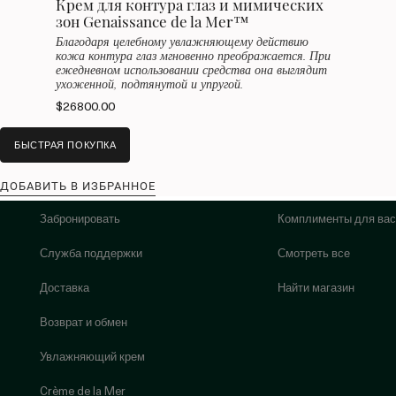
Крем для контура глаз и мимических
зон Genaissance de la Mer™
Благодаря целебному увлажняющему действию
кожа контура глаз мгновенно преображается. При
ежедневном использовании средства она выглядит
ухоженной, подтянутой и упругой.
$26800.00
БЫСТРАЯ ПОКУПКА
ДОБАВИТЬ В ИЗБРАННОЕ
Забронировать
Комплименты для вас
Служба поддержки
Смотреть все
Доставка
Найти магазин
Возврат и обмен
Увлажняющий крем
Crème de la Mer