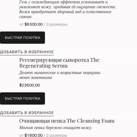
Гель с охлаждающим эффектом успокаивает и
увлажняет кожу, придавая ей ощущение свежести.
Кожа приобретает здоровый вид и естественное
сияние.
от
$6300.00
/ 3 размеры
БЫСТРАЯ ПОКУПКА
ДОБАВИТЬ В ИЗБРАННОЕ
Регенерирующая сыворотка The
Regenerating Serum
Делает мимические и возрастные морщины
менее заметными
$23600.00
БЫСТРАЯ ПОКУПКА
ДОБАВИТЬ В ИЗБРАННОЕ
Очищающая пенка The Cleansing Foam
Мягкая пенка бережно очищает кожу.
от
$1800.00
/ 2 размеры