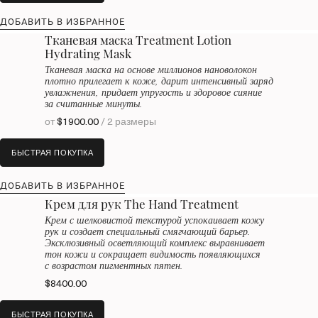
ДОБАВИТЬ В ИЗБРАННОЕ
Тканевая маска Treatment Lotion
Hydrating Mask
Тканевая маска на основе миллионов нановолокон
плотно прилегает к коже, дарит интенсивный заряд
увлажнения, придает упругость и здоровое сияние
за считанные минуты.
от
$1900.00
/ 2 размеры
БЫСТРАЯ ПОКУПКА
ДОБАВИТЬ В ИЗБРАННОЕ
Крем для рук The Hand Treatment
Крем с шелковистой текстурой успокаивает кожу
рук и создает специальный смягчающий барьер.
Эксклюзивный осветляющий комплекс выравнивает
тон кожи и сокращает видимость появляющихся
с возрастом пигментных пятен.
$8400.00
БЫСТРАЯ ПОКУПКА