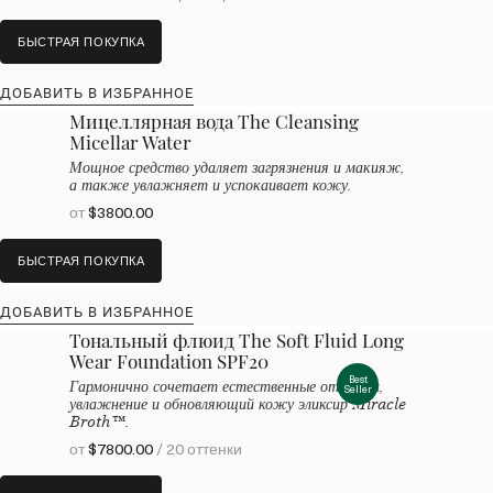
БЫСТРАЯ ПОКУПКА
ДОБАВИТЬ В ИЗБРАННОЕ
Мицеллярная вода The Cleansing
Micellar Water
Мощное средство удаляет загрязнения и макияж,
а также увлажняет и успокаивает кожу.
от
$3800.00
БЫСТРАЯ ПОКУПКА
ДОБАВИТЬ В ИЗБРАННОЕ
Тональный флюид The Soft Fluid Long
Wear Foundation SPF20
Best
Гармонично сочетает естественные оттенки,
Seller
увлажнение и обновляющий кожу эликсир Miracle
Broth™.
от
$7800.00
/ 20 оттенки