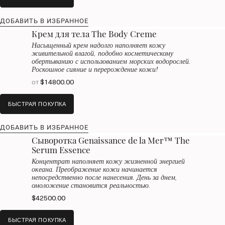
ДОБАВИТЬ В ИЗБРАННОЕ
Крем для тела The Body Creme
Насыщенный крем надолго наполняет кожу
живительной влагой, подобно косметическому
обертыванию с использованием морских водорослей.
Роскошное сияние и перерождение кожи!
от
$14800.00
БЫСТРАЯ ПОКУПКА
ДОБАВИТЬ В ИЗБРАННОЕ
Сыворотка Genaissance de la Mer™ The
Serum Essence
Концентрат наполняет кожу жизненной энергией
океана. Преображение кожи начинается
непосредственно после нанесения. День за днем,
омоложение становится реальностью.
$42500.00
БЫСТРАЯ ПОКУПКА