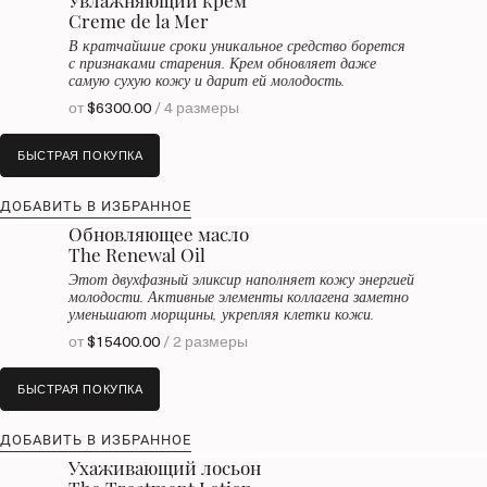
Увлажняющий крем
Creme de la Mer
В кратчайшие сроки уникальное средство борется
с признаками старения. Крем обновляет даже
самую сухую кожу и дарит ей молодость.
от
$6300.00
/ 4 размеры
БЫСТРАЯ ПОКУПКА
ДОБАВИТЬ В ИЗБРАННОЕ
Обновляющее масло
The Renewal Oil
Этот двухфазный эликсир наполняет кожу энергией
молодости. Активные элементы коллагена заметно
уменьшают морщины, укрепляя клетки кожи.
от
$15400.00
/ 2 размеры
БЫСТРАЯ ПОКУПКА
ДОБАВИТЬ В ИЗБРАННОЕ
Ухаживающий лосьон