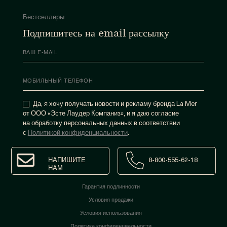
Бестселлеры
Подпишитесь на email рассылку
Да, я хочу получать новости и рекламу бренда La Mer
от ООО «Эсте Лаудер Компаниз», и я даю согласие
на обработку персональных данных в соответствии
с
Политикой конфиденциальности
.
НАПИШИТЕ
8-800-555-62-18
НАМ
Гарантия подлинности
Условия продажи
Условия использования
Политика конфиденциальности