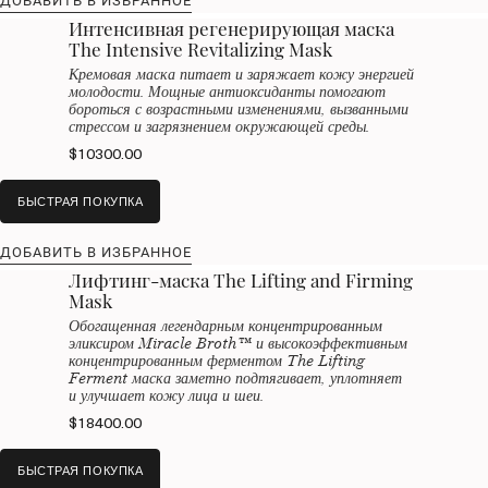
ДОБАВИТЬ В ИЗБРАННОЕ
Интенсивная регенерирующая маска
The Intensive Revitalizing Mask
Кремовая маска питает и заряжает кожу энергией
молодости. Мощные антиоксиданты помогают
бороться с возрастными изменениями, вызванными
стрессом и загрязнением окружающей среды.
$10300.00
БЫСТРАЯ ПОКУПКА
ДОБАВИТЬ В ИЗБРАННОЕ
Лифтинг-маска The Lifting and Firming
Mask
Обогащенная легендарным концентрированным
эликсиром Miracle Broth™ и высокоэффективным
концентрированным ферментом The Lifting
Ferment маска заметно подтягивает, уплотняет
и улучшает кожу лица и шеи.
$18400.00
БЫСТРАЯ ПОКУПКА